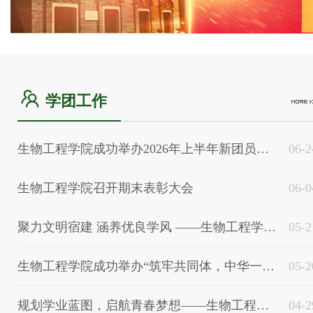
学团工作
生物工程学院成功举办2026年上半年新团员入团仪式
06-2
生物工程学院召开期末表彰大会
06-0
聚力文明宿建 涵养优良学风 ——生物工程学院成功举办“最美宿舍”评比活动
05-2
生物工程学院成功举办“筑牢共同体，中华一家亲”​主题演讲暨征文比赛
05-2
规划学业蓝图，启航青春梦想​——生物工程学院成功举办第二届学生学业规划大赛
04-2